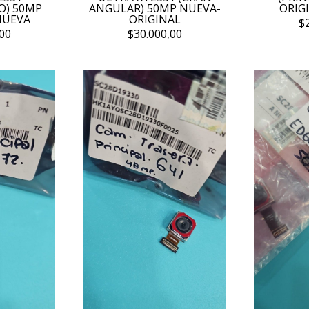
O) 50MP
ANGULAR) 50MP NUEVA-
ORIG
NUEVA
ORIGINAL
$
00
$30.000,00