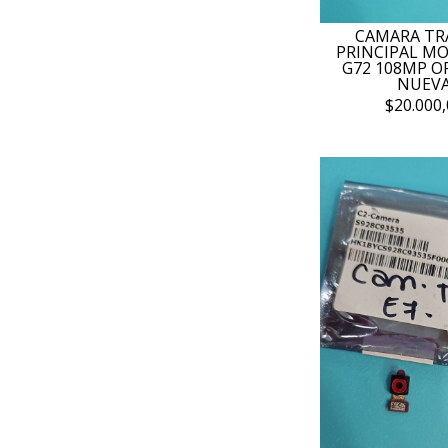
CAMARA TR
PRINCIPAL M
G72 108MP O
NUEV
$20.000,