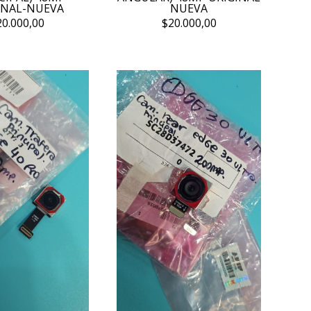
INAL-NUEVA
NUEVA
20.000,00
$20.000,00