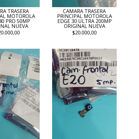
RA TRASERA
CAMARA TRASERA
PAL MOTOROLA
PRINCIPAL MOTOROLA
40 PRO 50MP
EDGE 30 ULTRA 200MP
INAL NUEVA
ORIGINAL NUEVA
20.000,00
$20.000,00