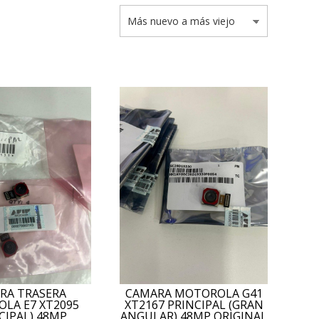
RA TRASERA
CAMARA MOTOROLA G41
LA E7 XT2095
XT2167 PRINCIPAL (GRAN
CIPAL) 48MP
ANGULAR) 48MP ORIGINAL