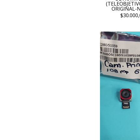
(TELEOBJETIV
ORIGINAL-
$30.000,