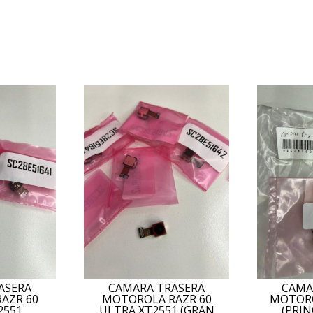
ASERA
CAMARA TRASERA
CAMA
AZR 60
MOTOROLA RAZR 60
MOTORO
2551
ULTRA XT2551 (GRAN
(PRIN