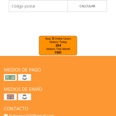
CALCULAR
5
Now,
Online Users
Visitors Today
254
Visitors This Month
1501
MEDIOS DE PAGO
MEDIOS DE ENVÍO
CONTACTO
fedevena2020@gmail.com