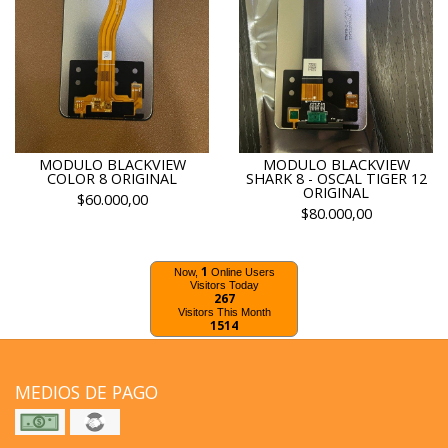
MODULO BLACKVIEW
MODULO BLACKVIEW
COLOR 8 ORIGINAL
SHARK 8 - OSCAL TIGER 12
ORIGINAL
$60.000,00
$80.000,00
1
Now,
Online Users
Visitors Today
267
Visitors This Month
1514
MEDIOS DE PAGO