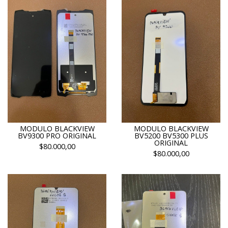
MODULO BLACKVIEW
MODULO BLACKVIEW
BV9300 PRO ORIGINAL
BV5200 BV5300 PLUS
ORIGINAL
$80.000,00
$80.000,00