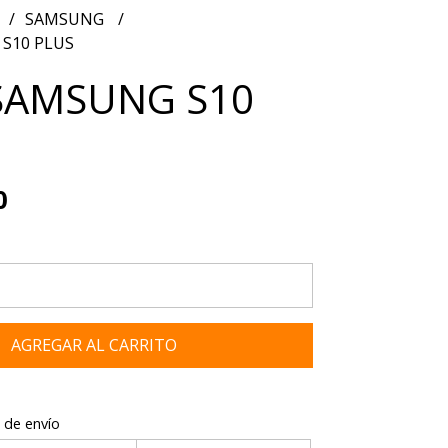
SAMSUNG
S10 PLUS
SAMSUNG S10
0
AGREGAR AL CARRITO
 de envío