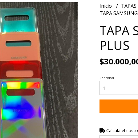
Inicio
TAPAS
TAPA SAMSUNG 
TAPA 
PLUS
$30.000,0
Cantidad
Calculá el costo