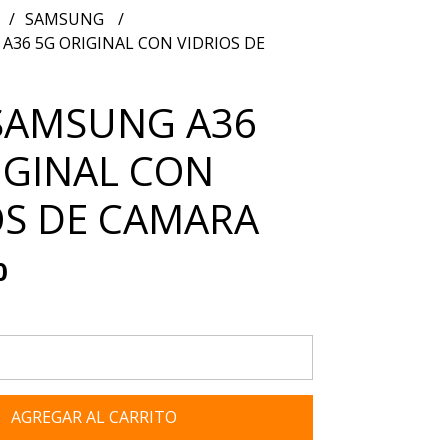
SAMSUNG
A36 5G ORIGINAL CON VIDRIOS DE
SAMSUNG A36
IGINAL CON
OS DE CAMARA
0
AGREGAR AL CARRITO