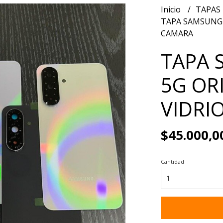
Inicio
TAPAS
TAPA SAMSUNG 
CAMARA
TAPA 
5G OR
VIDRI
$45.000,0
Cantidad