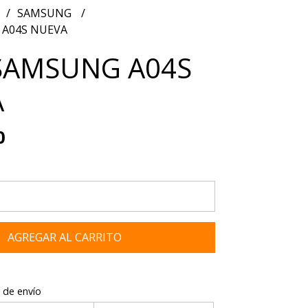
SAMSUNG
 A04S NUEVA
SAMSUNG A04S
A
0
AGREGAR AL CARRITO
 de envío