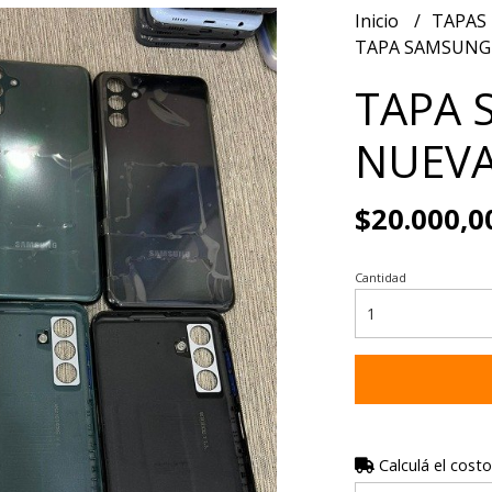
Inicio
TAPAS
TAPA SAMSUNG
TAPA 
NUEV
$20.000,0
Cantidad
Calculá el costo