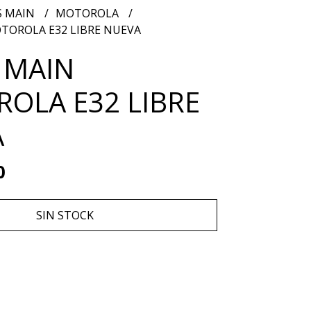
S MAIN
MOTOROLA
TOROLA E32 LIBRE NUEVA
 MAIN
OLA E32 LIBRE
A
0
SIN STOCK