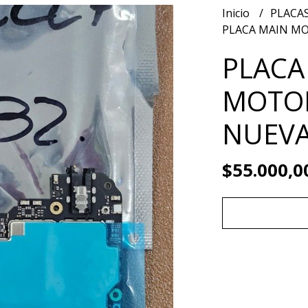
Inicio
PLACA
PLACA MAIN MO
PLACA
MOTOR
NUEV
$55.000,0