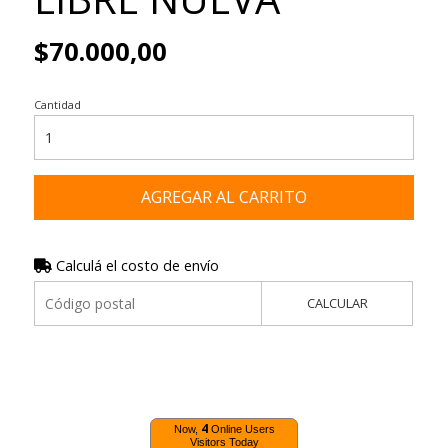
$70.000,00
Cantidad
AGREGAR AL CARRITO
Calculá el costo de envío
CALCULAR
4
Now,
Online Users
Visitors Today