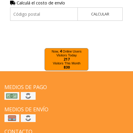
Calculá el costo de envío
CALCULAR
4
Now,
Online Users
Visitors Today
217
Visitors This Month
830
MEDIOS DE PAGO
MEDIOS DE ENVÍO
CONTACTO