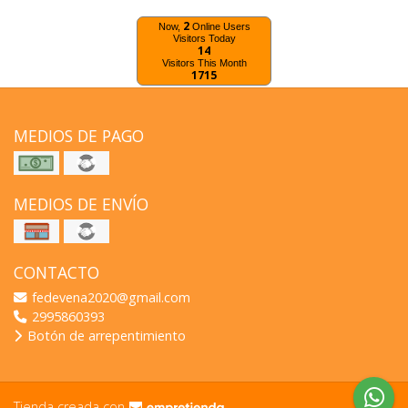
2
Now,
Online Users
Visitors Today
14
Visitors This Month
1715
MEDIOS DE PAGO
MEDIOS DE ENVÍO
CONTACTO
fedevena2020@gmail.com
2995860393
Botón de arrepentimiento
Tienda creada con