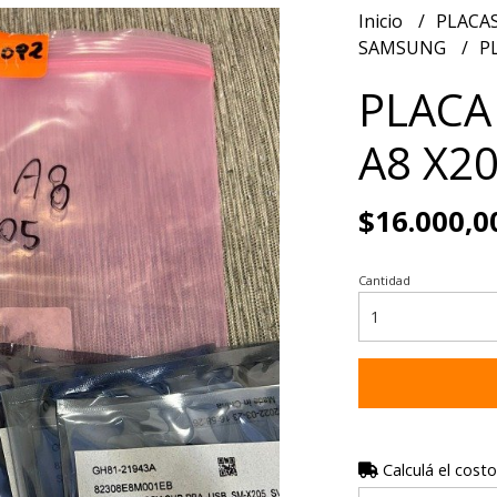
Inicio
PLACAS
SAMSUNG
P
PLACA
A8 X2
$16.000,0
Cantidad
Calculá el costo