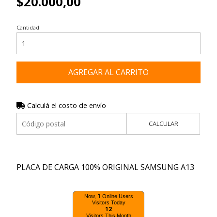
$20.000,00
Cantidad
AGREGAR AL CARRITO
Calculá el costo de envío
CALCULAR
PLACA DE CARGA 100% ORIGINAL SAMSUNG A13
1
Now,
Online Users
Visitors Today
12
Visitors This Month