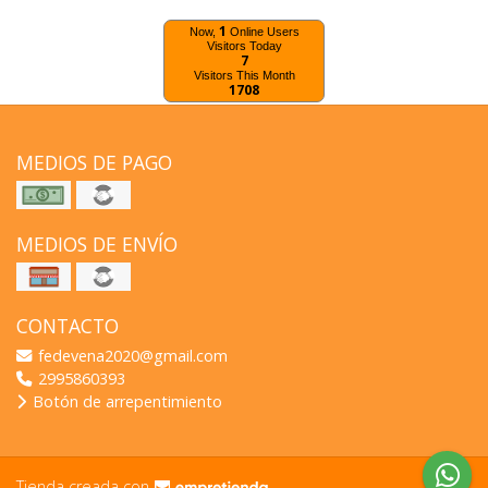
1
Now,
Online Users
Visitors Today
7
Visitors This Month
1708
MEDIOS DE PAGO
MEDIOS DE ENVÍO
CONTACTO
fedevena2020@gmail.com
2995860393
Botón de arrepentimiento
Tienda creada con