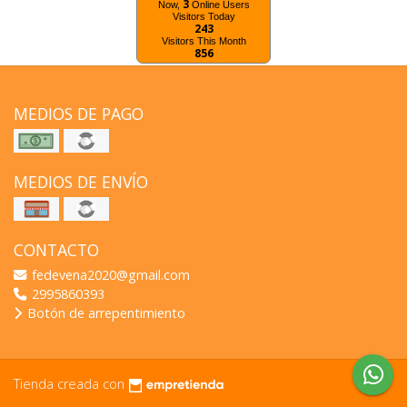
3
Now,
Online Users
Visitors Today
243
Visitors This Month
856
MEDIOS DE PAGO
MEDIOS DE ENVÍO
CONTACTO
fedevena2020@gmail.com
2995860393
Botón de arrepentimiento
Tienda creada con