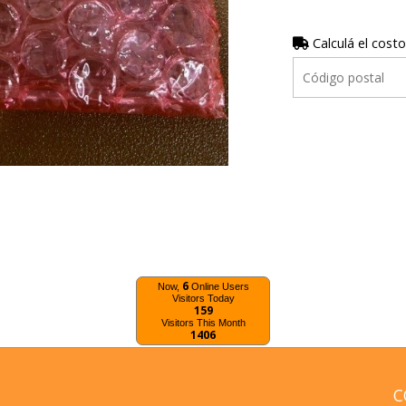
Calculá el costo
6
Now,
Online Users
Visitors Today
159
Visitors This Month
1406
C