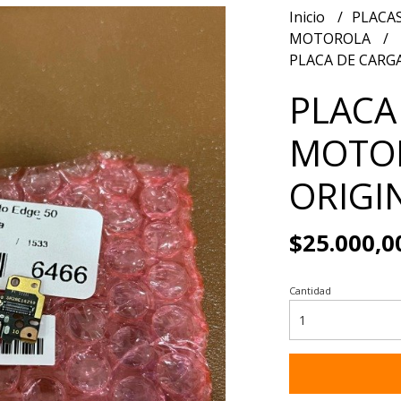
Inicio
PLACAS
MOTOROLA
PLACA DE CARG
PLACA
MOTOR
ORIGI
$25.000,0
Cantidad