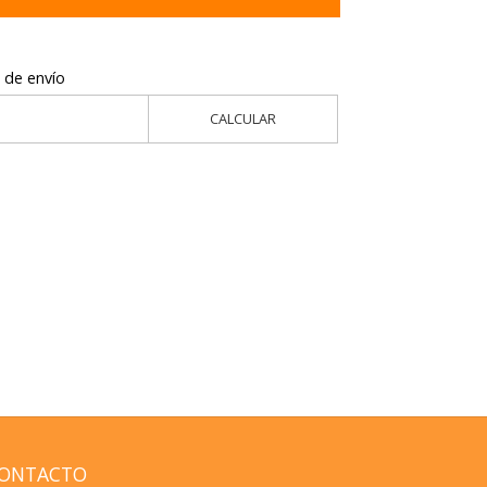
 de envío
CALCULAR
ONTACTO