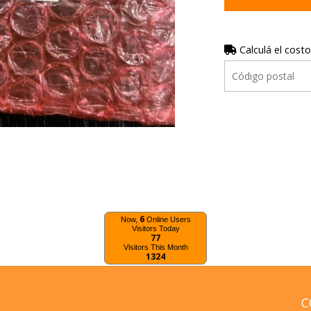
Calculá el costo
6
Now,
Online Users
Visitors Today
77
Visitors This Month
1324
C