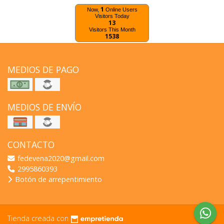
1
Now,
Online Users
Visitors Today
13
Visitors This Month
1538
MEDIOS DE PAGO
MEDIOS DE ENVÍO
CONTACTO
fedevena2020@gmail.com
2995860393
Botón de arrepentimiento
Tienda creada con