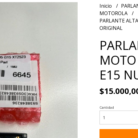
Inicio
PARLA
MOTOROLA
PARLANTE ALTA
ORIGINAL
PARLA
MOTO 
E15 N
$15.000,0
Cantidad