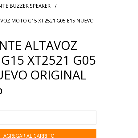
NTE BUZZER SPEAKER
VOZ MOTO G15 XT2521 G05 E15 NUEVO
NTE ALTAVOZ
G15 XT2521 G05
UEVO ORIGINAL
0
AGREGAR AL CARRITO