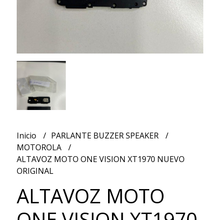
Inicio
PARLANTE BUZZER SPEAKER
MOTOROLA
ALTAVOZ MOTO ONE VISION XT1970 NUEVO
ORIGINAL
ALTAVOZ MOTO
ONE VISION XT1970