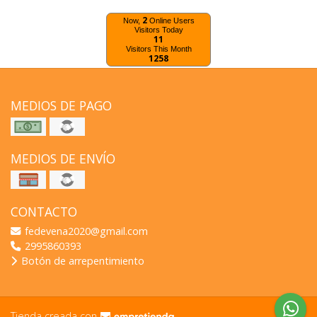
2
Now,
Online Users
Visitors Today
11
Visitors This Month
1258
MEDIOS DE PAGO
MEDIOS DE ENVÍO
CONTACTO
fedevena2020@gmail.com
2995860393
Botón de arrepentimiento
Tienda creada con