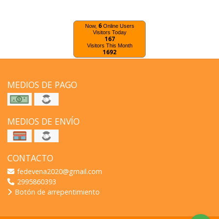
6
Now,
Online Users
Visitors Today
167
Visitors This Month
1692
MEDIOS DE PAGO
MEDIOS DE ENVÍO
CONTACTO
fedevena2020@gmail.com
2995860393
Botón de arrepentimiento