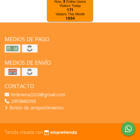
3
Now,
Online Users
Visitors Today
171
Visitors This Month
1034
MEDIOS DE PAGO
MEDIOS DE ENVÍO
CONTACTO
fedevena2020@gmail.com
2995860393
Botón de arrepentimiento
Tienda creada con