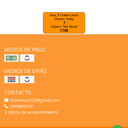
1
Now,
Online Users
Visitors Today
7
Visitors This Month
1708
MEDIOS DE PAGO
MEDIOS DE ENVÍO
CONTACTO
fedevena2020@gmail.com
2995860393
Botón de arrepentimiento