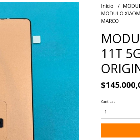
Inicio
MODUL
MODULO XIAOMI 
MARCO
MODUL
11T 5
ORIGI
$145.000,
Cantidad