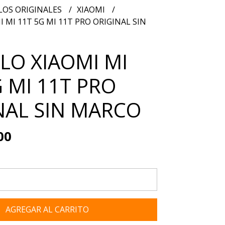
OS ORIGINALES
XIAOMI
MI 11T 5G MI 11T PRO ORIGINAL SIN
O XIAOMI MI
G MI 11T PRO
NAL SIN MARCO
00
AGREGAR AL CARRITO