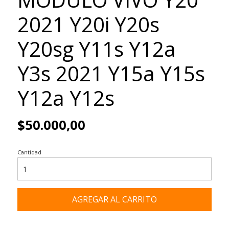
2021 Y20i Y20s
Y20sg Y11s Y12a
Y3s 2021 Y15a Y15s
Y12a Y12s
$50.000,00
Cantidad
AGREGAR AL CARRITO