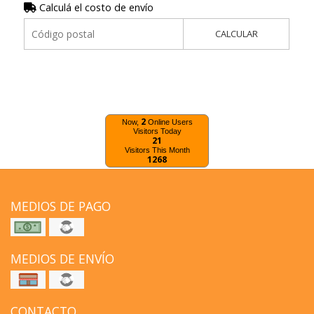
Calculá el costo de envío
CALCULAR
2
Now,
Online Users
Visitors Today
21
Visitors This Month
1268
MEDIOS DE PAGO
MEDIOS DE ENVÍO
CONTACTO