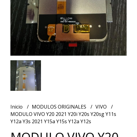
Inicio
MODULOS ORIGINALES
VIVO
MODULO VIVO Y20 2021 Y20i Y20s Y20sg Y11s
Y12a Y3s 2021 Y15a Y15s Y12a Y12s
MODULO VIVO Y20