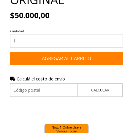
$50.000,00
Cantidad
AGREGAR AL CARRITO
Calculá el costo de envío
CALCULAR
1
Now,
Online Users
Visitors Today