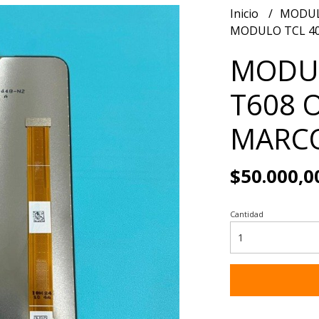
Inicio
MODUL
MODULO TCL 40
MODUL
T608 
MARC
$50.000,0
Cantidad