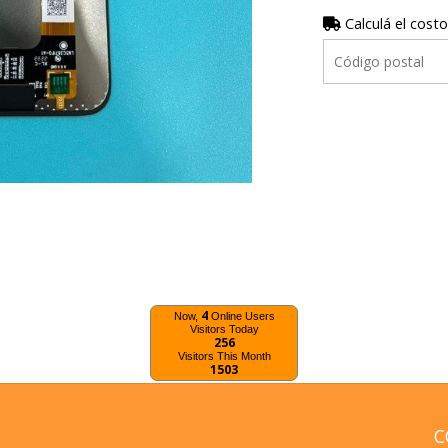
Calculá el costo
4
Now,
Online Users
Visitors Today
256
Visitors This Month
1503
C