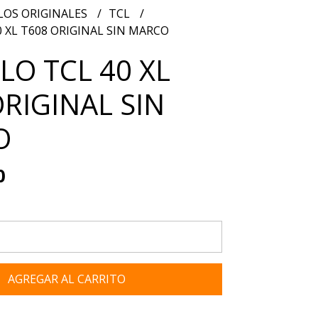
OS ORIGINALES
TCL
 XL T608 ORIGINAL SIN MARCO
O TCL 40 XL
ORIGINAL SIN
O
0
AGREGAR AL CARRITO