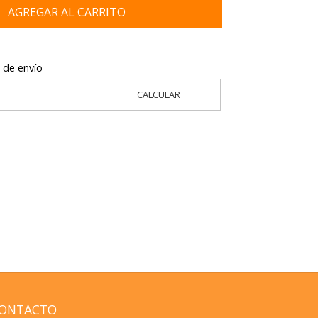
AGREGAR AL CARRITO
 de envío
CALCULAR
ONTACTO