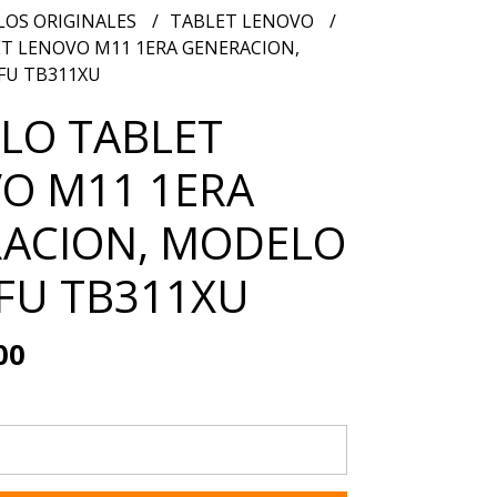
OS ORIGINALES
TABLET LENOVO
 LENOVO M11 1ERA GENERACION,
FU TB311XU
O TABLET
O M11 1ERA
ACION, MODELO
FU TB311XU
00