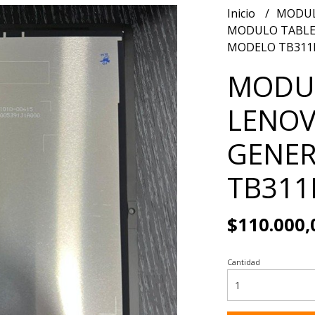
Inicio
MODUL
MODULO TABLET
MODELO TB311
MODUL
LENOV
GENER
TB311
$110.000,
Cantidad