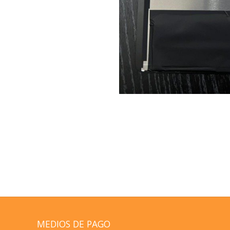
MEDIOS DE PAGO