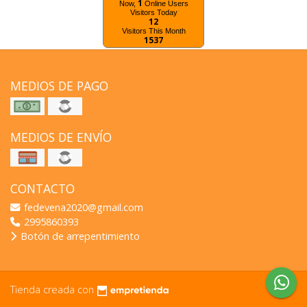
1
Now,
Online Users
Visitors Today
12
Visitors This Month
1537
MEDIOS DE PAGO
MEDIOS DE ENVÍO
CONTACTO
fedevena2020@gmail.com
2995860393
Botón de arrepentimiento
Tienda creada con