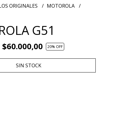
OS ORIGINALES
MOTOROLA
ROLA G51
$60.000,00
20
% OFF
SIN STOCK