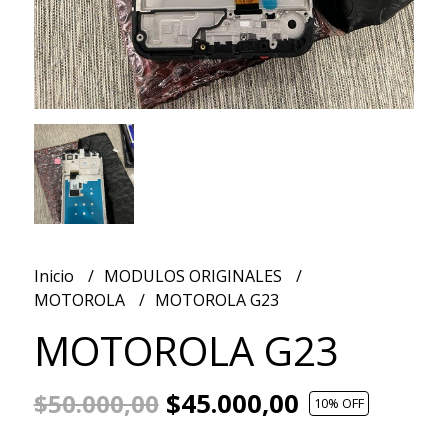
Inicio
MODULOS ORIGINALES
MOTOROLA
MOTOROLA G23
MOTOROLA G23
$45.000,00
$50.000,00
10
% OFF