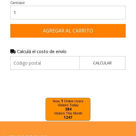
Cantidad
AGREGAR AL CARRITO
Calculá el costo de envío
CALCULAR
1
Now,
Online Users
Visitors Today
384
Visitors This Month
1247