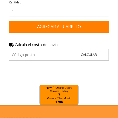
Cantidad
AGREGAR AL CARRITO
Calculá el costo de envío
CALCULAR
1
Now,
Online Users
Visitors Today
7
Visitors This Month
1708