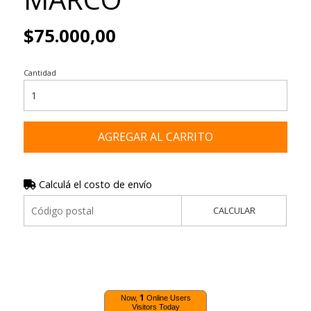
$75.000,00
Cantidad
AGREGAR AL CARRITO
Calculá el costo de envío
CALCULAR
1
Now,
Online Users
Visitors Today