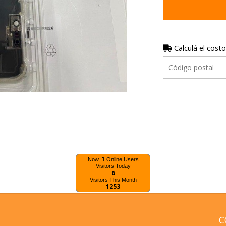
Calculá el costo
1
Now,
Online Users
Visitors Today
6
Visitors This Month
1253
C