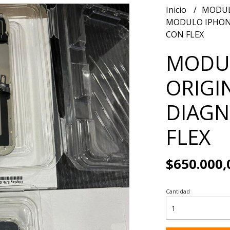
Inicio
MODUL
MODULO IPHONE
CON FLEX
MODUL
ORIGI
DIAGN
FLEX
$650.000,
Cantidad