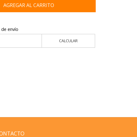
AGREGAR AL CARRITO
 de envío
CALCULAR
ONTACTO