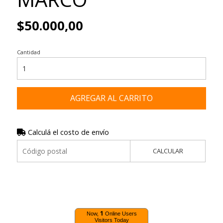
$50.000,00
Cantidad
AGREGAR AL CARRITO
Calculá el costo de envío
CALCULAR
1
Now,
Online Users
Visitors Today