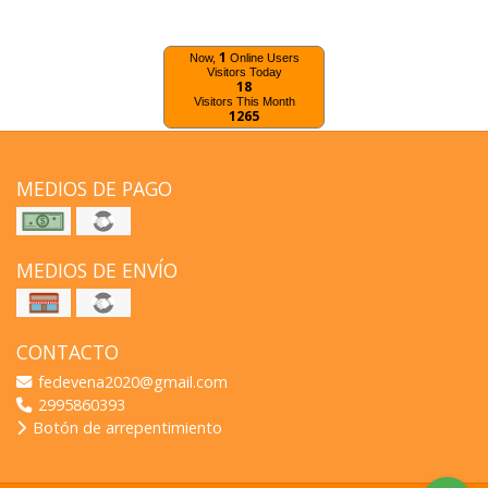
1
Now,
Online Users
Visitors Today
18
Visitors This Month
1265
MEDIOS DE PAGO
MEDIOS DE ENVÍO
CONTACTO
fedevena2020@gmail.com
2995860393
Botón de arrepentimiento