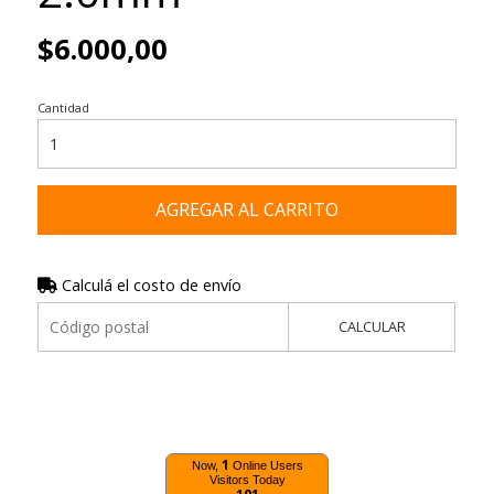
$6.000,00
Cantidad
AGREGAR AL CARRITO
Calculá el costo de envío
CALCULAR
1
Now,
Online Users
Visitors Today