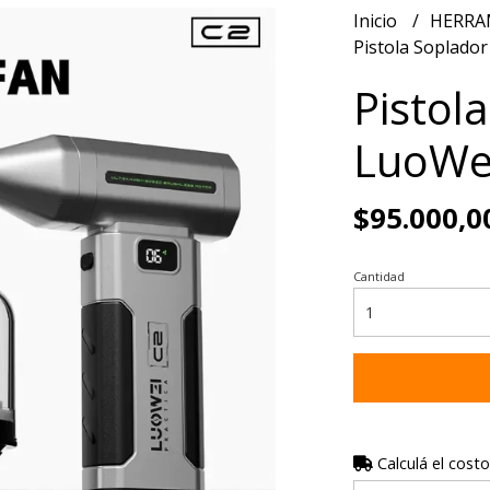
Inicio
HERRA
Pistola Soplado
Pistol
LuoWe
$95.000,0
Cantidad
Calculá el costo