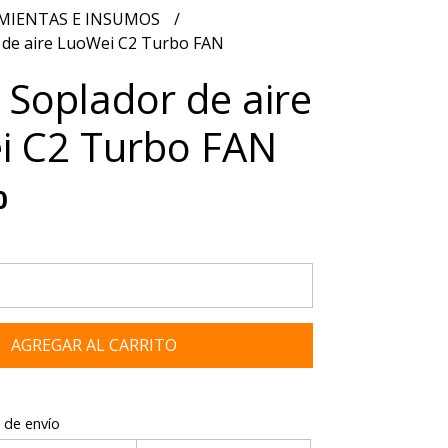
MIENTAS E INSUMOS
r de aire LuoWei C2 Turbo FAN
a Soplador de aire
i C2 Turbo FAN
0
AGREGAR AL CARRITO
 de envío