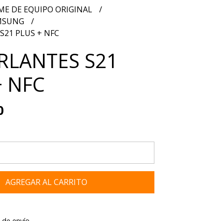
ME DE EQUIPO ORIGINAL
AMSUNG
S21 PLUS + NFC
ARLANTES S21
+ NFC
0
AGREGAR AL CARRITO
 de envío