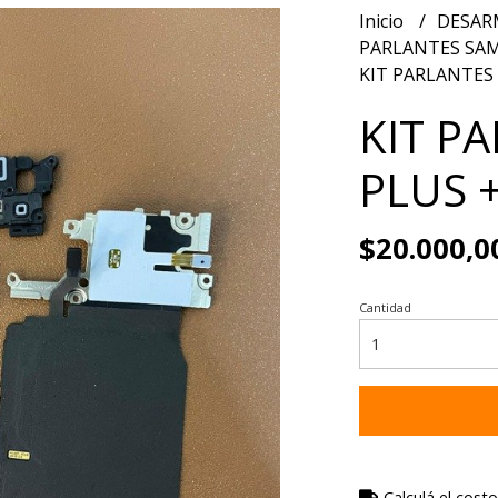
Inicio
DESAR
PARLANTES S
KIT PARLANTES 
KIT P
PLUS 
$20.000,0
Cantidad
Calculá el costo