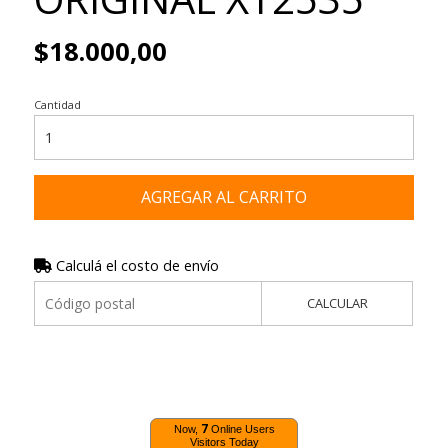
$18.000,00
Cantidad
AGREGAR AL CARRITO
Calculá el costo de envío
CALCULAR
7
Now,
Online Users
Visitors Today