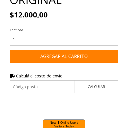
$12.000,00
Cantidad
AGREGAR AL CARRITO
Calculá el costo de envío
CALCULAR
1
Now,
Online Users
Visitors Today