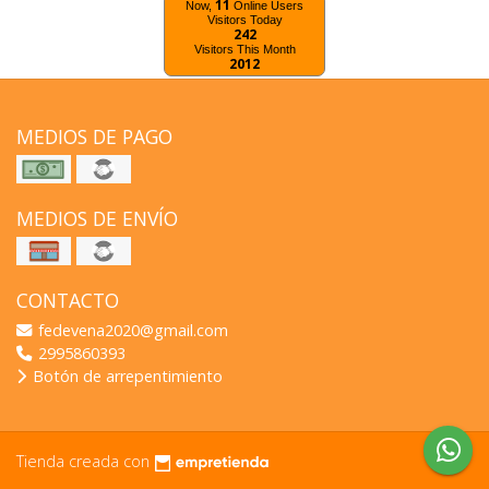
11
Now,
Online Users
Visitors Today
242
Visitors This Month
2012
MEDIOS DE PAGO
MEDIOS DE ENVÍO
CONTACTO
fedevena2020@gmail.com
2995860393
Botón de arrepentimiento
Tienda creada con