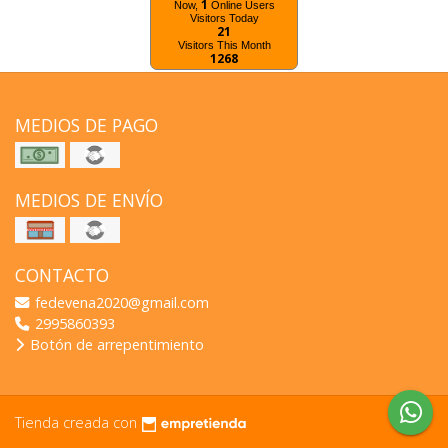
1
Now,
Online Users
Visitors Today
21
Visitors This Month
1268
MEDIOS DE PAGO
MEDIOS DE ENVÍO
CONTACTO
fedevena2020@gmail.com
2995860393
Botón de arrepentimiento
Tienda creada con