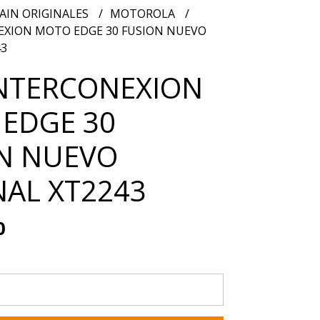
AIN ORIGINALES
MOTOROLA
EXION MOTO EDGE 30 FUSION NUEVO
43
INTERCONEXION
EDGE 30
N NUEVO
NAL XT2243
0