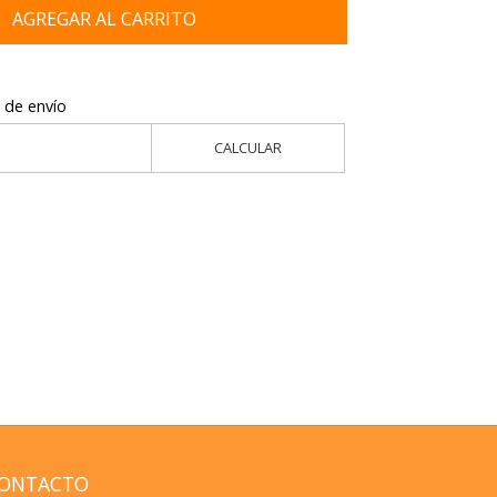
AGREGAR AL CARRITO
 de envío
CALCULAR
ONTACTO