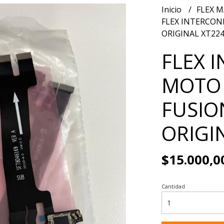
Inicio
FLEX M
FLEX INTERCON
ORIGINAL XT22
FLEX 
MOTO 
FUSIO
ORIGI
$15.000,0
Cantidad