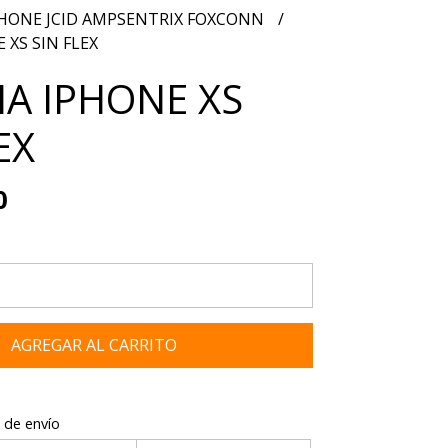
PHONE JCID AMPSENTRIX FOXCONN
 XS SIN FLEX
IA IPHONE XS
EX
0
AGREGAR AL CARRITO
 de envío