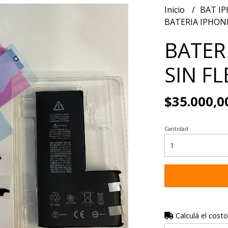
Inicio
BAT I
BATERIA IPHONE
BATER
SIN FL
$35.000,0
Cantidad
Calculá el costo