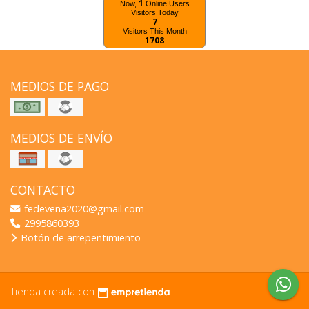
1
Now,
Online Users
Visitors Today
7
Visitors This Month
1708
MEDIOS DE PAGO
MEDIOS DE ENVÍO
CONTACTO
fedevena2020@gmail.com
2995860393
Botón de arrepentimiento
Tienda creada con