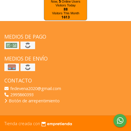
5
Now,
Online Users
Visitors Today
88
Visitors This Month
1613
MEDIOS DE PAGO
MEDIOS DE ENVÍO
CONTACTO
fedevena2020@gmail.com
2995860393
Botón de arrepentimiento
Tienda creada con