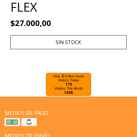
FLEX
$27.000,00
SIN STOCK
2
Now,
Online Users
Visitors Today
173
Visitors This Month
1036
MEDIOS DE PAGO
MEDIOS DE ENVÍO