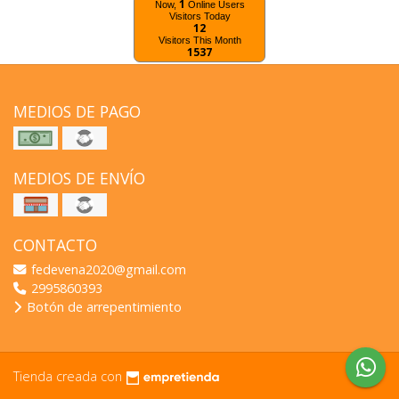
1
Now,
Online Users
Visitors Today
12
Visitors This Month
1537
MEDIOS DE PAGO
MEDIOS DE ENVÍO
CONTACTO
fedevena2020@gmail.com
2995860393
Botón de arrepentimiento
Tienda creada con