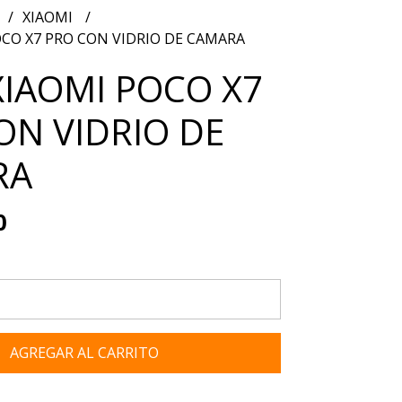
XIAOMI
OCO X7 PRO CON VIDRIO DE CAMARA
XIAOMI POCO X7
ON VIDRIO DE
RA
0
AGREGAR AL CARRITO