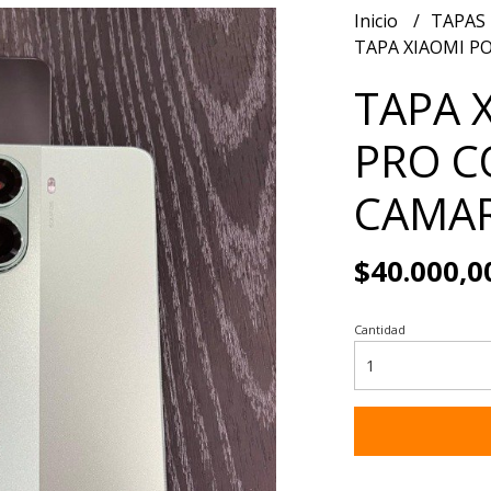
Inicio
TAPAS
TAPA XIAOMI P
TAPA 
PRO C
CAMA
$40.000,0
Cantidad