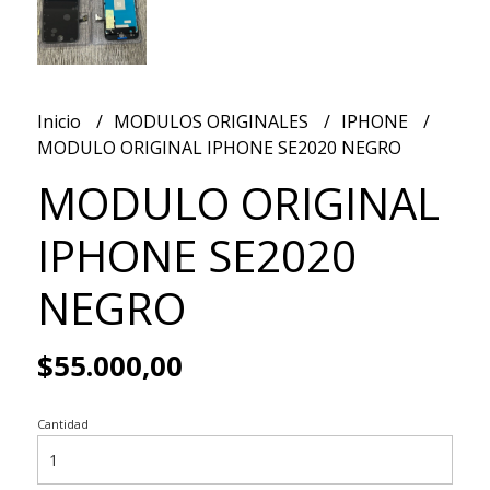
Inicio
MODULOS ORIGINALES
IPHONE
MODULO ORIGINAL IPHONE SE2020 NEGRO
MODULO ORIGINAL
IPHONE SE2020
NEGRO
$55.000,00
Cantidad