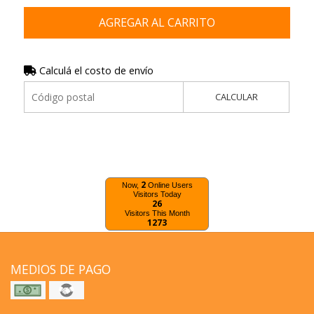
AGREGAR AL CARRITO
Calculá el costo de envío
CALCULAR
2
Now,
Online Users
Visitors Today
26
Visitors This Month
1273
MEDIOS DE PAGO